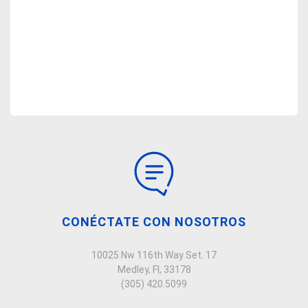
CONÉCTATE CON NOSOTROS
10025 Nw 116th Way Set. 17
Medley, Fl, 33178
(305) 420.5099