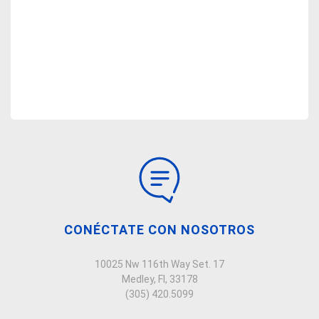
CONÉCTATE CON NOSOTROS
10025 Nw 116th Way Set. 17
Medley, Fl, 33178
(305) 420.5099