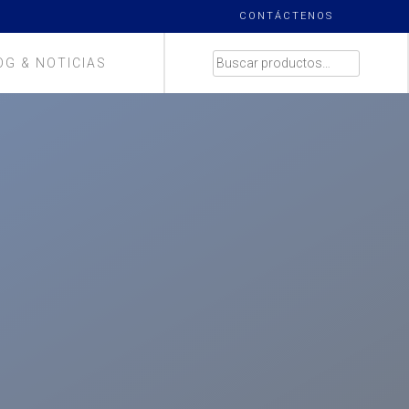
CONTÁCTENOS
BUSCAR
OG & NOTICIAS
POR: