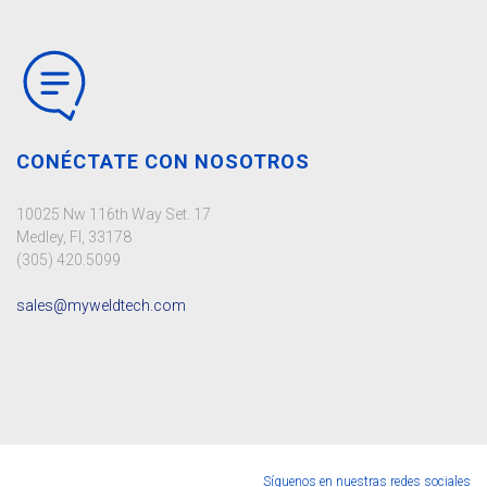
CONÉCTATE CON NOSOTROS
10025 Nw 116th Way Set. 17
Medley, Fl, 33178
(305) 420.5099
sales@myweldtech.com
Síguenos en nuestras redes sociales