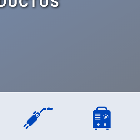
DUCTOS