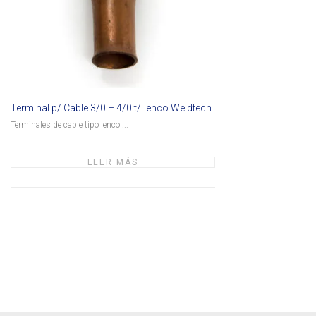
Terminal p/ Cable 3/0 – 4/0 t/Lenco Weldtech
Terminales de cable tipo lenco ...
LEER MÁS