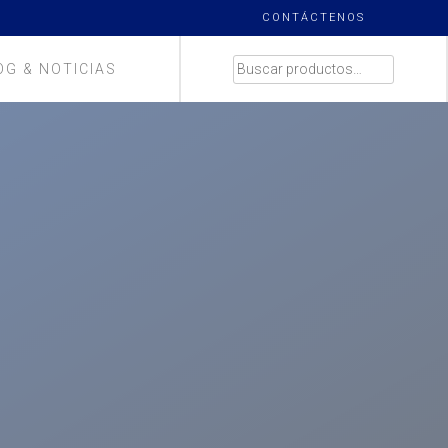
CONTÁCTENOS
BUSCAR
OG & NOTICIAS
POR: