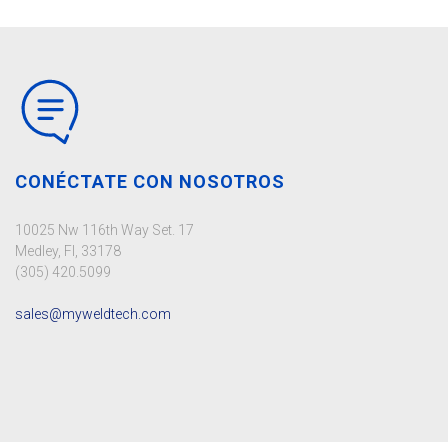
CONÉCTATE CON NOSOTROS
10025 Nw 116th Way Set. 17
Medley, Fl, 33178
(305) 420.5099
sales@myweldtech.com