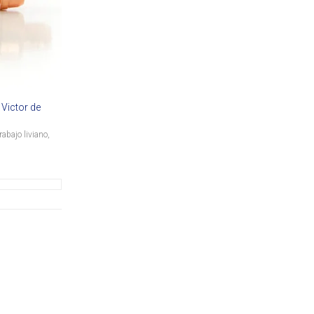
 Victor de
rabajo liviano,