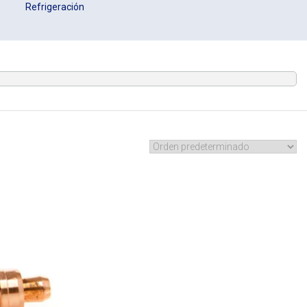
Refrigeración