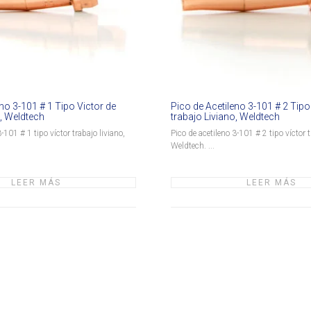
no 3-101 # 1 Tipo Victor de
Pico de Acetileno 3-101 # 2 Tipo
o, Weldtech
trabajo Liviano, Weldtech
-101 # 1 tipo víctor trabajo liviano,
Pico de acetileno 3-101 # 2 tipo víctor t
Weldtech. ...
LEER MÁS
LEER MÁS