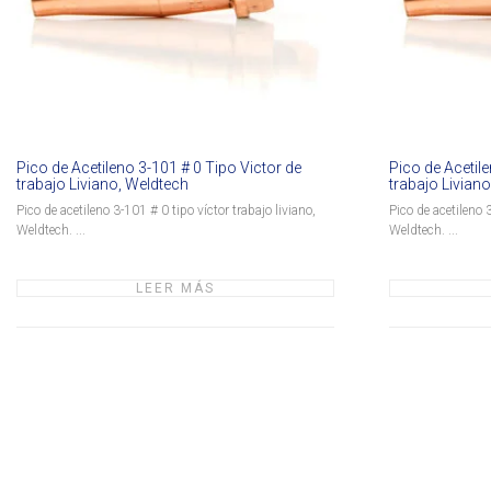
Pico de Acetileno 3-101 # 0 Tipo Victor de
Pico de Acetile
trabajo Liviano, Weldtech
trabajo Livian
Pico de acetileno 3-101 # 0 tipo víctor trabajo liviano,
Pico de acetileno 3
Weldtech. ...
Weldtech. ...
LEER MÁS