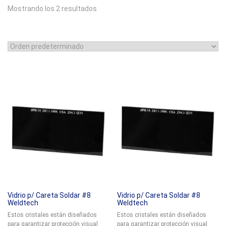
Mostrando los 2 resultados
Vidrio p/ Careta Soldar #8
Vidrio p/ Careta Soldar #8
Weldtech
Weldtech
Estos cristales están diseñados
Estos cristales están diseñados
para garantizar protección visual
para garantizar protección visual