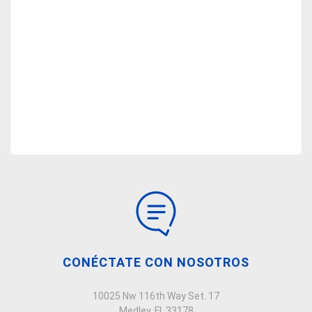
CONÉCTATE CON NOSOTROS
10025 Nw 116th Way Set. 17
Medley, Fl, 33178