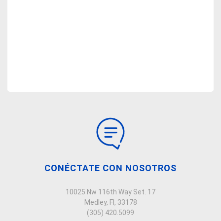
CONÉCTATE CON NOSOTROS
10025 Nw 116th Way Set. 17
Medley, Fl, 33178
(305) 420.5099