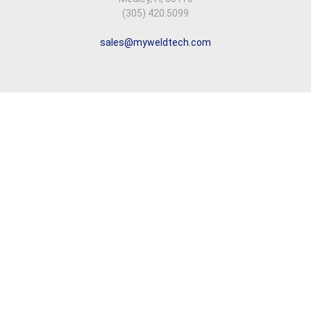
(305) 420.5099
sales@myweldtech.com
Copyright © 2026 Weldtech
Todos los derechos reservados.
Síguenos en nuestras redes sociales
Designed by
Minima Studio