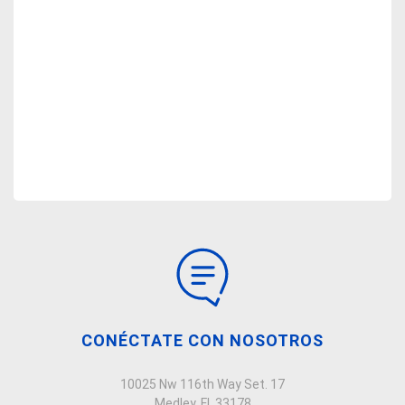
CONÉCTATE CON NOSOTROS
10025 Nw 116th Way Set. 17
Medley, Fl, 33178