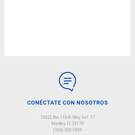
CONÉCTATE CON NOSOTROS
10025 Nw 116th Way Set. 17
Medley, Fl, 33178
(305) 420.5099