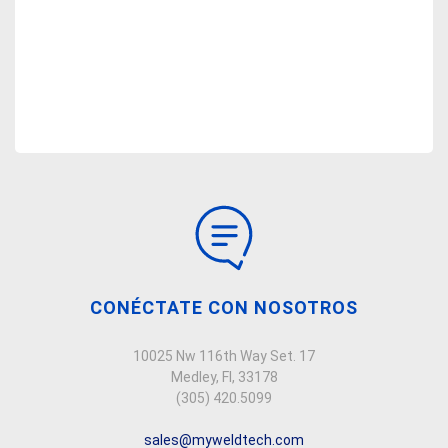
CONÉCTATE CON NOSOTROS
10025 Nw 116th Way Set. 17
Medley, Fl, 33178
(305) 420.5099
sales@myweldtech.com