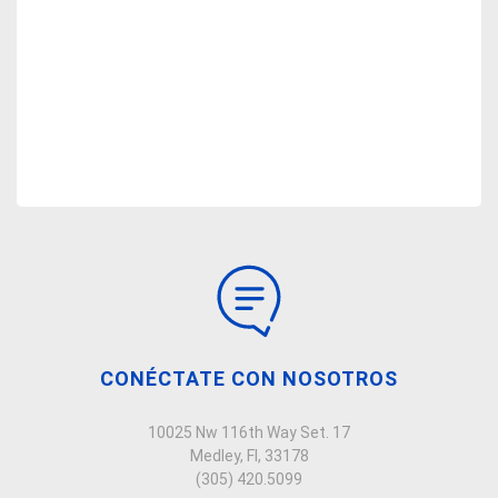
CONÉCTATE CON NOSOTROS
10025 Nw 116th Way Set. 17
Medley, Fl, 33178
(305) 420.5099