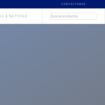
CONTÁCTENOS
BUSCAR
OG & NOTICIAS
POR: