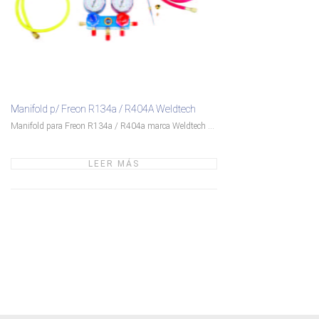
Manifold p/ Freon R134a / R404A Weldtech
Manifold para Freon R134a / R404a marca Weldtech ...
LEER MÁS