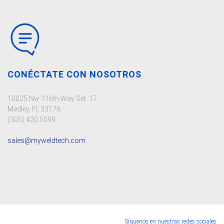
CONÉCTATE CON NOSOTROS
10025 Nw 116th Way Set. 17
Medley, Fl, 33178
(305) 420.5099
sales@myweldtech.com
Síguenos en nuestras redes sociales