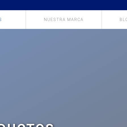
S
NUESTRA MARCA
BL