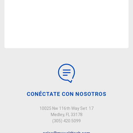
CONÉCTATE CON NOSOTROS
10025 Nw 116th Way Set. 17
Medley, Fl, 33178
(305) 420.5099