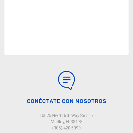
CONÉCTATE CON NOSOTROS
10025 Nw 116th Way Set. 17
Medley, Fl, 33178
(305) 420.5099