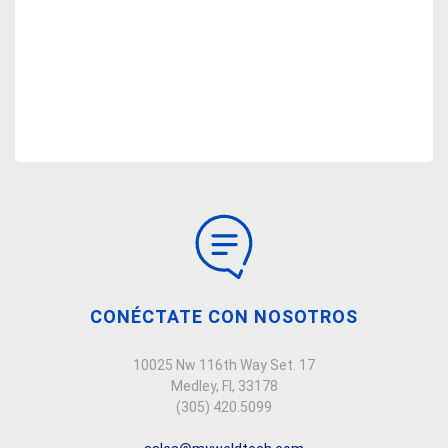
CONÉCTATE CON NOSOTROS
10025 Nw 116th Way Set. 17
Medley, Fl, 33178
(305) 420.5099