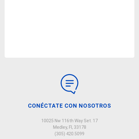
CONÉCTATE CON NOSOTROS
10025 Nw 116th Way Set. 17
Medley, Fl, 33178
(305) 420.5099