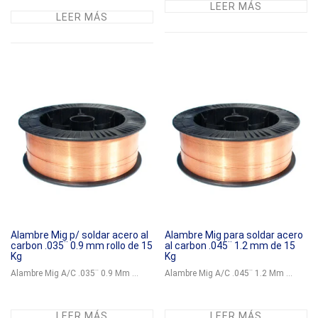
LEER MÁS
LEER MÁS
Alambre Mig p/ soldar acero al
Alambre Mig para soldar acero
carbon .035¨ 0.9 mm rollo de 15
al carbon .045¨ 1.2 mm de 15
Kg
Kg
Alambre Mig A/C .035¨ 0.9 Mm ...
Alambre Mig A/C .045¨ 1.2 Mm ...
LEER MÁS
LEER MÁS