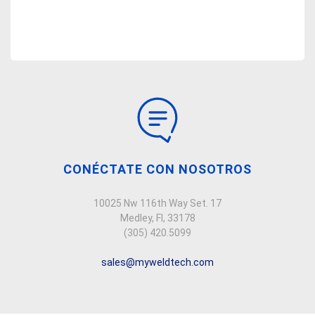
CONÉCTATE CON NOSOTROS
10025 Nw 116th Way Set. 17
Medley, Fl, 33178
(305) 420.5099
sales@myweldtech.com