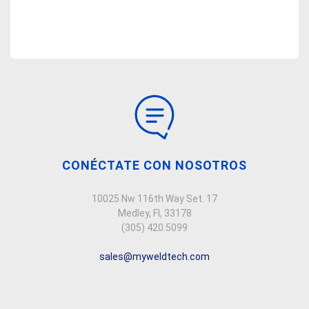
CONÉCTATE CON NOSOTROS
10025 Nw 116th Way Set. 17
Medley, Fl, 33178
(305) 420.5099
sales@myweldtech.com