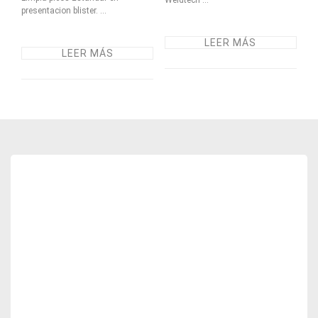
Weldtech ...
presentacion blister. ...
LEER MÁS
LEER MÁS