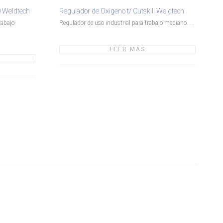
0 Weldtech
Regulador de Oxigeno t/ Cutskill Weldtech
rabajo
Regulador de uso industrial para trabajo mediano. ...
LEER MÁS