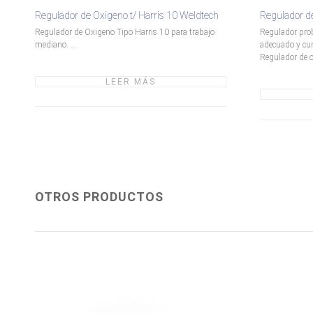
Regulador de Oxigeno t/ Harris 10 Weldtech
Regulador de
Regulador de Oxigeno Tipo Harris 10 para trabajo
Regulador prob
mediano. ...
adecuado y cum
Regulador de ox
LEER MÁS
OTROS PRODUCTOS