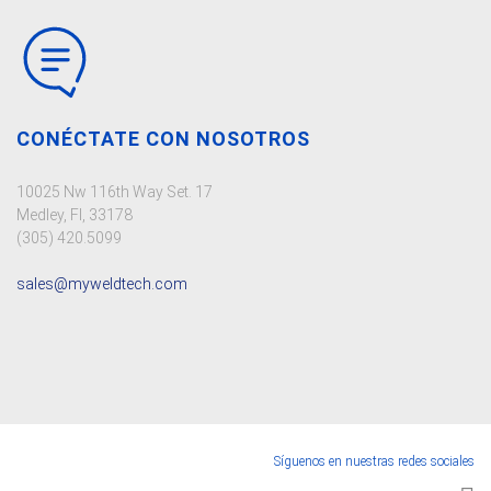
CONÉCTATE CON NOSOTROS
10025 Nw 116th Way Set. 17
Medley, Fl, 33178
(305) 420.5099
sales@myweldtech.com
Síguenos en nuestras redes sociales