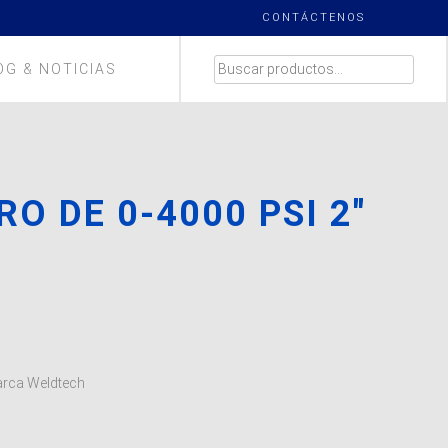
CONTÁCTENOS
BUSCAR
OG & NOTICIAS
POR:
 DE 0-4000 PSI 2″
H
arca Weldtech