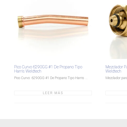
Pico Curvo 6290GG #1 De Propano Tipo
Mezclador P/ 
Harris Weldtech
Weldtech
Pico Curvo 6290GG #1 De Propano Tipo Harris ...
Mezclador para 
LEER MÁS