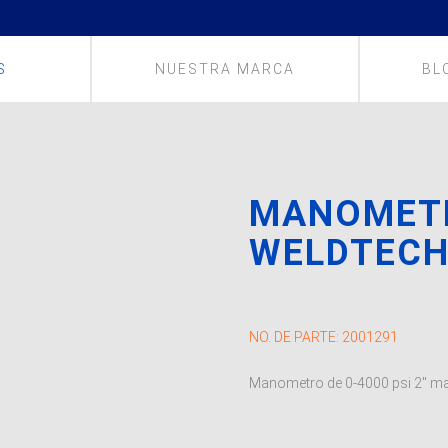
S
NUESTRA MARCA
BL
MANOMETRO
WELDTEC
NO. DE PARTE:
2001291
Manometro de 0-4000 psi 2″ m