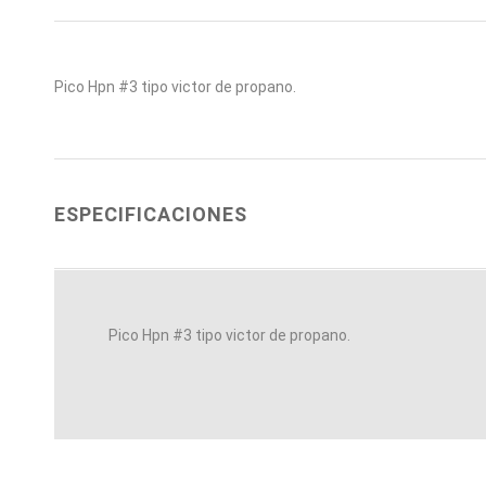
Pico Hpn #3 tipo victor de propano.
ESPECIFICACIONES
Pico Hpn #3 tipo victor de propano.