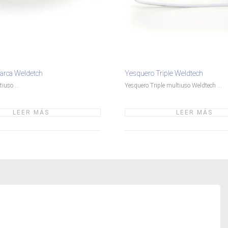
marca Weldetch
Yesquero Triple Weldtech
iuso ...
Yesquero Triple multiuso Weldtech ...
LEER MÁS
LEER MÁS