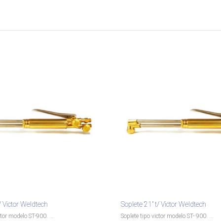
/ Victor Weldtech
Soplete 21″ t/ Victor Weldtech
ctor modelo ST-900. ...
Soplete tipo victor modelo ST- 900. ...