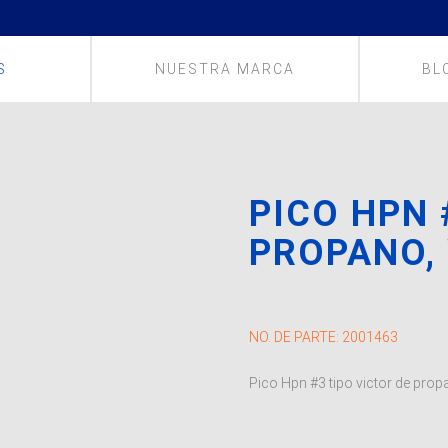
S
NUESTRA MARCA
BL
PICO HPN 
PROPANO,
NO. DE PARTE:
2001463
Pico Hpn #3 tipo victor de prop