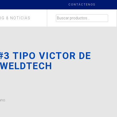
CONTÁCTENOS
BUSCAR
OG & NOTICIAS
POR:
#3 TIPO VICTOR DE
 WELDTECH
ano.