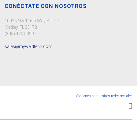
CONÉCTATE CON NOSOTROS
10025 Nw 116th Way Set. 17
Medley, Fl, 33178
(305) 420.5099
sales@myweldtech.com
Síguenos en nuestras redes sociales