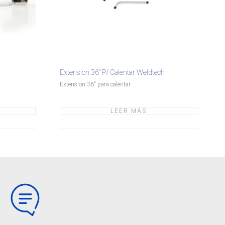
Extension 36″ P/ Calentar Weldtech
Extension 36" para calentar. ...
LEER MÁS