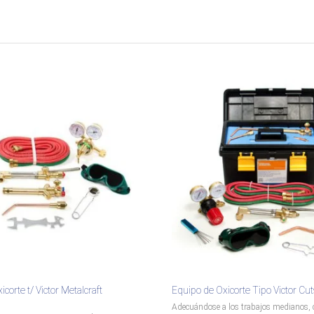
corte t/ Victor Metalcraft
Equipo de Oxicorte Tipo Victor Cuts
Adecuándose a los trabajos medianos,