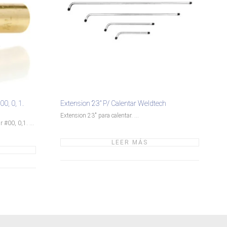
00, 0, 1.
Extension 23″ P/ Calentar Weldtech
Extension 23" para calentar. ...
 #00, 0,1. ...
LEER MÁS