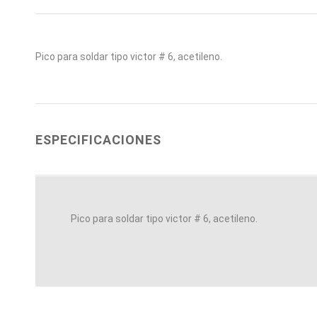
Pico para soldar tipo victor # 6, acetileno.
ESPECIFICACIONES
Pico para soldar tipo victor # 6, acetileno.