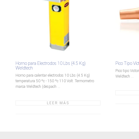
Horno para Electrodos 10 Lbs (4.5 Kg)
Pico Tipo Ví
Weldtech
Pico tipo Victo
Horno para calentar electrodos 10 Lbs (4.5 Kg)
Weldtech ...
temperatura 50 ºc - 150 ºc 110 Volt. Termometro
marca Weldtech (despach ...
LEER MÁS