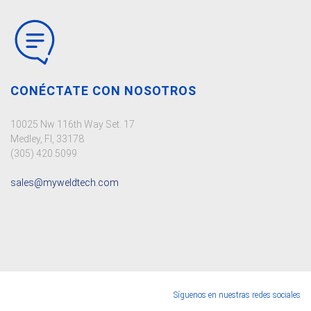
CONÉCTATE CON NOSOTROS
10025 Nw 116th Way Set. 17
Medley, Fl, 33178
(305) 420.5099
sales@myweldtech.com
Síguenos en nuestras redes sociales