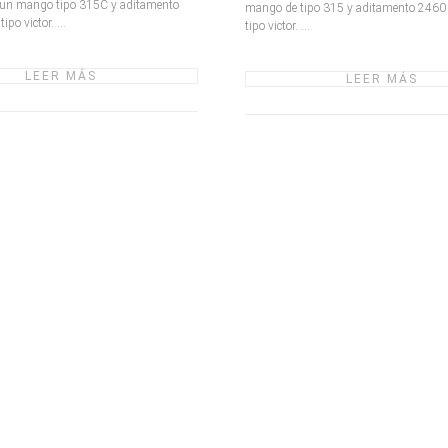
un mango tipo 315C y aditamento
mango de tipo 315 y aditamento 2460
po victor. ...
tipo victor. ...
LEER MÁS
LEER MÁS