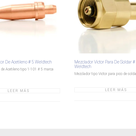
ctor De Acetileno # 5 Weldtech
Mezclador Victor Para De Soldar # 
Weldtech
r de Acetileno tipo 1-101 # 5 marca
Mezclador tipo Victor para pico de soldar
LEER MÁS
LEER MÁS