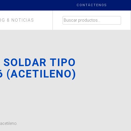
CONTÁCTENOS
BUSCAR
OG & NOTICIAS
POR:
 SOLDAR TIPO
6 (ACETILENO)
H
 acetileno.