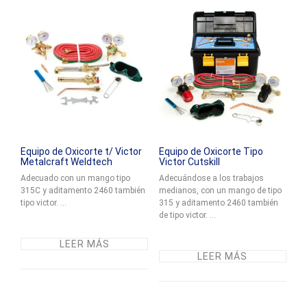
Equipo de Oxicorte t/ Victor
Equipo de Oxicorte Tipo
Metalcraft Weldtech
Victor Cutskill
Adecuado con un mango tipo
Adecuándose a los trabajos
315C y aditamento 2460 también
medianos, con un mango de tipo
tipo victor. ...
315 y aditamento 2460 también
de tipo victor. ...
LEER MÁS
LEER MÁS