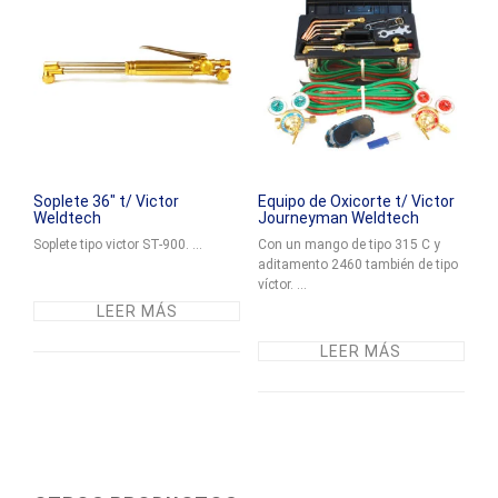
Soplete 36″ t/ Victor
Equipo de Oxicorte t/ Victor
Weldtech
Journeyman Weldtech
Soplete tipo victor ST-900. ...
Con un mango de tipo 315 C y
aditamento 2460 también de tipo
víctor. ...
LEER MÁS
LEER MÁS