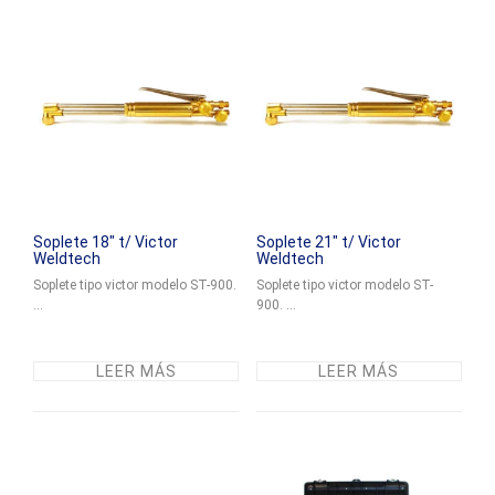
Soplete 18″ t/ Victor
Soplete 21″ t/ Victor
Weldtech
Weldtech
Soplete tipo victor modelo ST-900.
Soplete tipo victor modelo ST-
...
900. ...
LEER MÁS
LEER MÁS