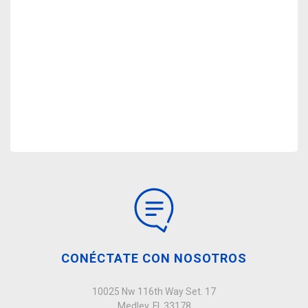
CONÉCTATE CON NOSOTROS
10025 Nw 116th Way Set. 17
Medley, Fl, 33178