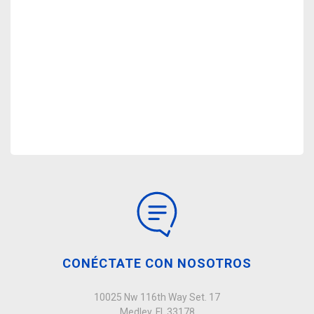
CONÉCTATE CON NOSOTROS
10025 Nw 116th Way Set. 17
Medley, Fl, 33178