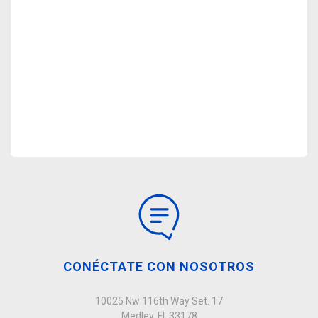
CONÉCTATE CON NOSOTROS
10025 Nw 116th Way Set. 17
Medley, Fl, 33178