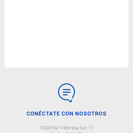
CONÉCTATE CON NOSOTROS
10025 Nw 116th Way Set. 17