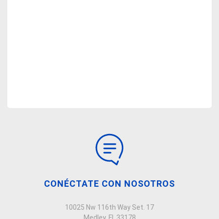
CONÉCTATE CON NOSOTROS
10025 Nw 116th Way Set. 17
Medley, Fl, 33178