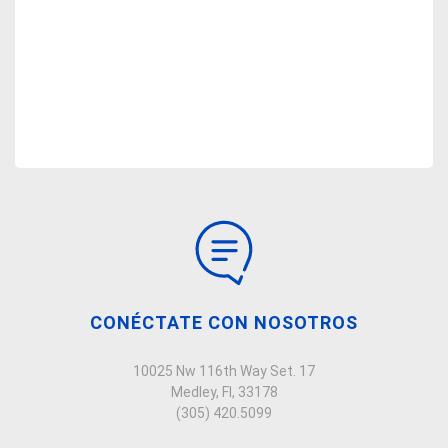
CONÉCTATE CON NOSOTROS
10025 Nw 116th Way Set. 17
Medley, Fl, 33178
(305) 420.5099