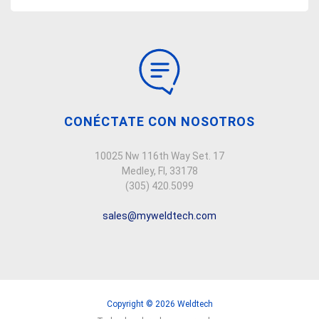
CONÉCTATE CON NOSOTROS
10025 Nw 116th Way Set. 17
Medley, Fl, 33178
(305) 420.5099
sales@myweldtech.com
Copyright © 2026 Weldtech