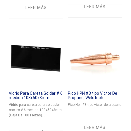
LEER MÁS
LEER MÁS
Vidrio Para Careta Soldar # 6
Pico HPN #3 tipo Victor De
medida 108x50x3mm
Propano, Weldtech
Vidrio para careta para soldador
Pico Hpn #3 tipo victor de propano.
oscuro # 6 medida 108x50x3mm
...
(Caja De 100 Piezas). ...
LEER MÁS