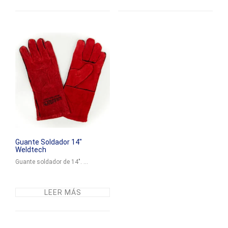
Guante Soldador 14″
Weldtech
Guante soldador de 14". ...
LEER MÁS