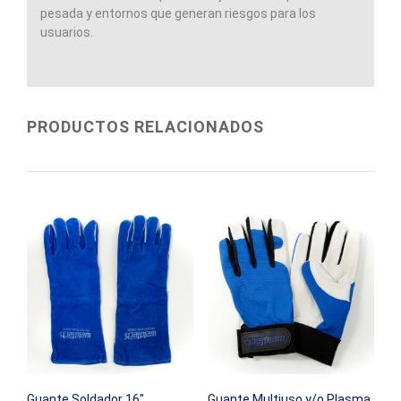
pesada y entornos que generan riesgos para los
usuarios.
PRODUCTOS RELACIONADOS
Guante Soldador 16″
Guante Multiuso y/o Plasma