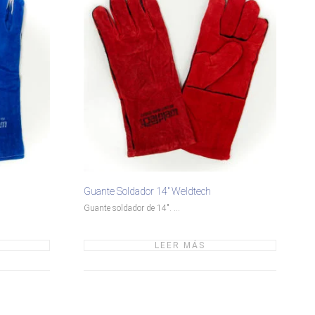
Guante Soldador 14″ Weldtech
Guante soldador de 14". ...
LEER MÁS