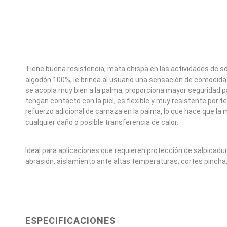
Tiene buena resistencia, mata chispa en las actividades de sol
algodón 100%, le brinda al usuario una sensación de comodida
se acopla muy bien a la palma, proporciona mayor seguridad p
tengan contacto con la piel, es flexible y muy resistente por te
refuerzo adicional de carnaza en la palma, lo que hace que l
cualquier daño o posible transferencia de calor.
Ideal para aplicaciones que requieren protección de salpicadur
abrasión, aislamiento ante altas temperaturas, cortes pinch
ESPECIFICACIONES