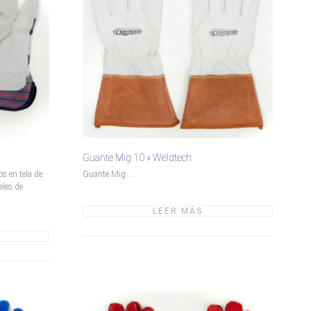
Guante Mig 10 » Weldtech
s en tela de
Guante Mig ...
eles de
LEER MÁS