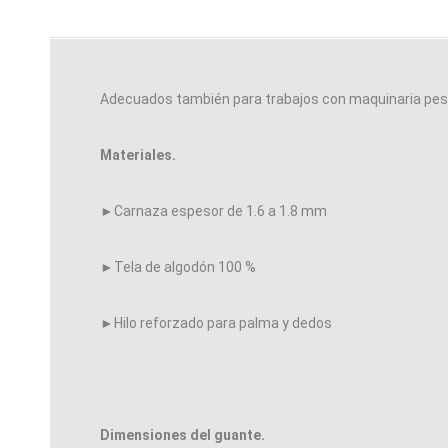
Adecuados también para trabajos con maquinaria pesa
Materiales.
►Carnaza espesor de 1.6 a 1.8 mm
►Tela de algodón 100 %
►Hilo reforzado para palma y dedos
Dimensiones del guante.