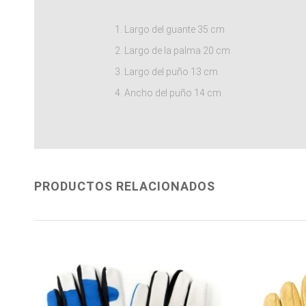
Largo del guante 35 cm
Largo de la palma 20 cm
Largo del puño 13 cm
Ancho del puño 14 cm
PRODUCTOS RELACIONADOS