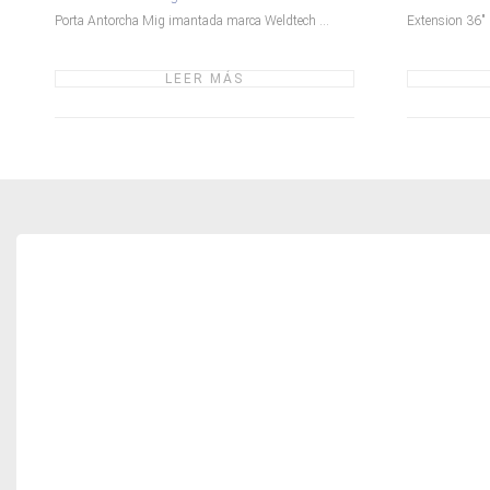
Porta Antorcha Mig imantada marca Weldtech ...
Extension 36" p
LEER MÁS