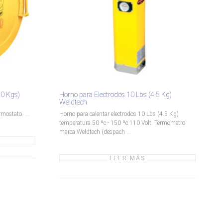
50 Kgs)
Horno para Electrodos 10 Lbs (4.5 Kg)
Weldtech
mostato. ...
Horno para calentar electrodos 10 Lbs (4.5 Kg)
temperatura 50 ºc - 150 ºc 110 Volt. Termometro
marca Weldtech (despach ...
LEER MÁS