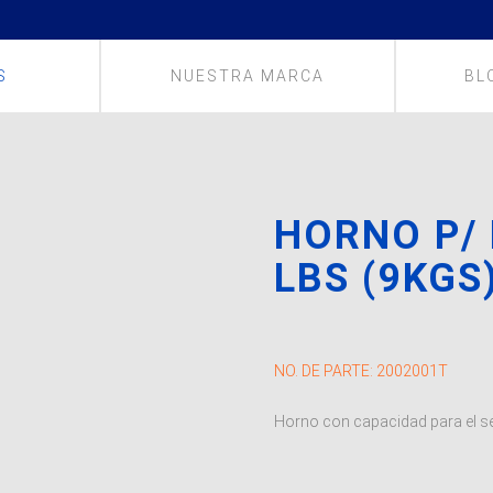
S
NUESTRA MARCA
BL
HORNO P/
LBS (9KGS
NO. DE PARTE:
2002001T
Horno con capacidad para el se