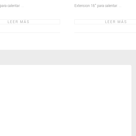
ara calentar. ...
Extension 18" para calentar. ...
LEER MÁS
LEER MÁS