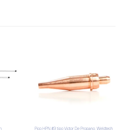
h
Pico HPN #3 tipo Victor De Propano, Weldtech