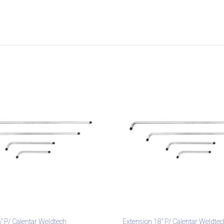
″ P/ Calentar Weldtech
Extension 18″ P/ Calentar Weldtec