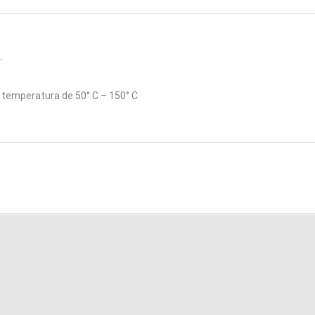
.
a temperatura de 50° C – 150° C