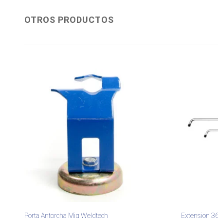
OTROS PRODUCTOS
Porta Antorcha Mig Weldtech
Extension 36