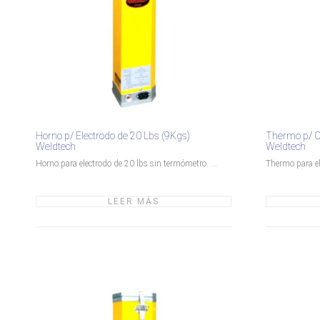
Horno p/ Electrodo de 20 Lbs (9Kgs)
Thermo p/ Co
Weldtech
Weldtech
Horno para electrodo de 20 lbs sin termómetro. ...
Thermo para ele
LEER MÁS