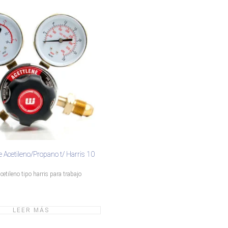
 Acetileno/Propano t/ Harris 10
etileno tipo harris para trabajo
LEER MÁS