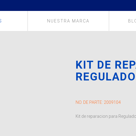
S
NUESTRA MARCA
BL
KIT DE RE
REGULADO
NO. DE PARTE:
2009104
Kit de reparacion para Regulad