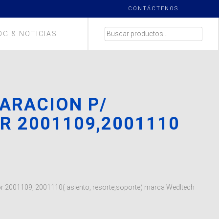
CONTÁCTENOS
BUSCAR
OG & NOTICIAS
POR:
PARACION P/
R 2001109,2001110
or 2001109, 2001110( asiento, resorte,soporte) marca Wedltech