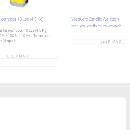
lectrodos 10 Lbs (4.5 Kg)
Yesquero Sencillo Weldtech
Yesquero Sencillo marca Weldtech ...
entar electrodos 10 Lbs (4.5 Kg)
 ºc - 150 ºc 110 Volt. Termometro
 (despach ...
LEER MÁS
LEER MÁS