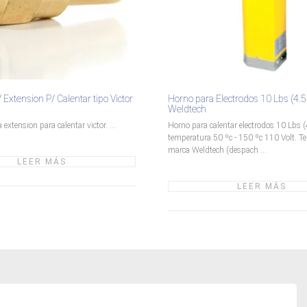
Extension P/ Calentar tipo Victor
Horno para Electrodos 10 Lbs (4.5
Weldtech
extension para calentar victor. ...
Horno para calentar electrodos 10 Lbs 
temperatura 50 ºc - 150 ºc 110 Volt. 
marca Weldtech (despach ...
LEER MÁS
LEER MÁS