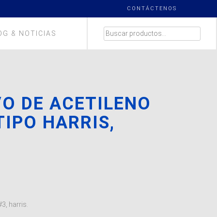
CONTÁCTENOS
BUSCAR
OG & NOTICIAS
POR:
VO DE ACETILENO
TIPO HARRIS,
H
3, harris.