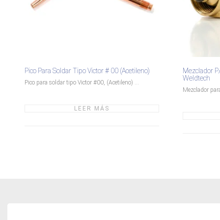
Pico Para Soldar Tipo Victor # 00 (Acetileno)
Mezclador P/ 
Weldtech
Pico para soldar tipo Victor #00, (Acetileno) ...
Mezclador para 
LEER MÁS