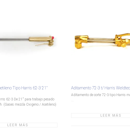
etileno Tipo Harris 62-3 21″
Aditamento 72-3 t/ Harris Weldte
Aditamento de corte 72-3 tipo Harris 
arris 62-3 De 21" para trabajo pesado
...
. (Gases mezcla Oxigeno / Acetileno)
LEER MÁS
LEER MÁS