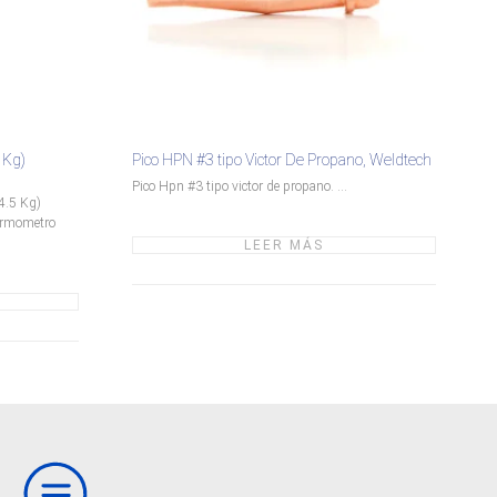
 Kg)
Pico HPN #3 tipo Victor De Propano, Weldtech
Pico Hpn #3 tipo victor de propano. ...
(4.5 Kg)
Termometro
LEER MÁS