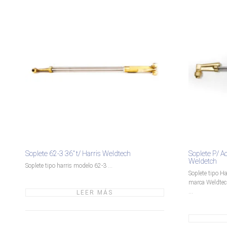
Soplete 62-3 36″ t/ Harris Weldtech
Soplete P/ Ac
Weldetch
Soplete tipo harris modelo 62-3 ...
Soplete tipo H
marca Weldtech
...
LEER MÁS