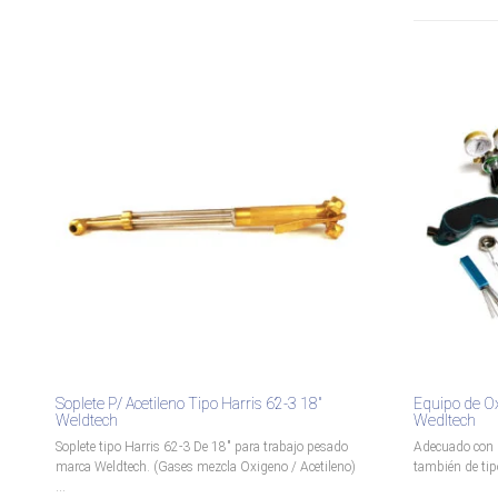
Soplete P/ Acetileno Tipo Harris 62-3 18″
Equipo de Oxi
Weldtech
Wedltech
Soplete tipo Harris 62-3 De 18" para trabajo pesado
Adecuado con 
marca Weldtech. (Gases mezcla Oxigeno / Acetileno)
también de tipo
...