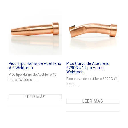
Pico Tipo Harris de Acetileno
Pico Curvo de Acetileno
# 6 Weldtech
6290G #1 tipo Harris,
Weldtech
Pico tipo Harris de Acetileno #6,
Pico curvo de acetileno 6290G #1,
marca Weldetch ...
harris. ...
LEER MÁS
LEER MÁS