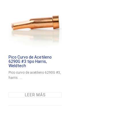
Pico Curvo de Acetileno
6290G #3 tipo Harris,
Weldtech
Pico curvo de acetileno 6290G #3,
harris. ...
LEER MÁS