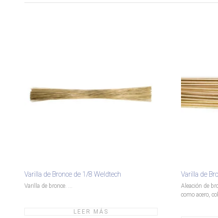
Varilla de Bronce de 1/8 Weldtech
Varilla de B
Varilla de bronce. ...
Aleación de br
como acero, cob
LEER MÁS