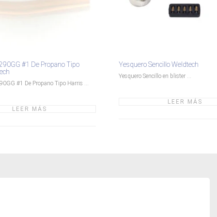
6290GG #1 De Propano Tipo
Yesquero Sencillo Weldtech
tech
Yesquero Sencillo en blister ...
90GG #1 De Propano Tipo Harris ...
LEER MÁS
LEER MÁS