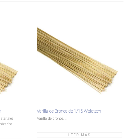
h
Varilla de Bronce de 1/16 Weldtech
ateriales
Varilla de bronce. ...
nizados. ...
LEER MÁS