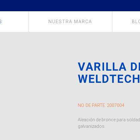
S
NUESTRA MARCA
BL
VARILLA D
WELDTEC
NO. DE PARTE:
2007004
Aleación de bronce para soldad
galvanizados.