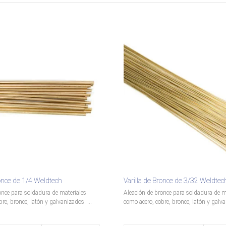
ronce de 1/4 Weldtech
Varilla de Bronce de 3/32 Weldtec
once para soldadura de materiales
Aleación de bronce para soldadura de m
re, bronce, latón y galvanizados. ...
como acero, cobre, bronce, latón y galva