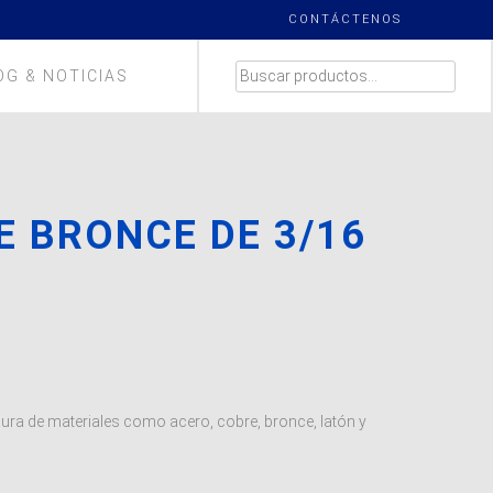
CONTÁCTENOS
BUSCAR
OG & NOTICIAS
POR:
E BRONCE DE 3/16
H
ura de materiales como acero, cobre, bronce, latón y