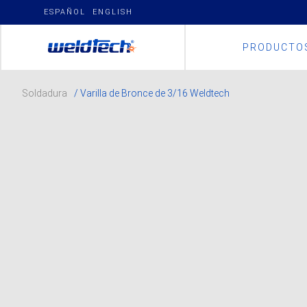
Skip
ESPAÑOL
ENGLISH
to
content
PRODUCTO
Soldadura
/ Varilla de Bronce de 3/16 Weldtech