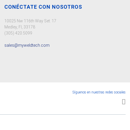
CONÉCTATE CON NOSOTROS
10025 Nw 116th Way Set. 17
Medley, Fl, 33178
(305) 420.5099
sales@myweldtech.com
Síguenos en nuestras redes sociales