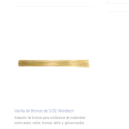
Varilla de Bronce de 5/32 Weldtech
Aleación de bronce para soldadura de materiales
como acero, cobre, bronce, latón y galvanizados. ...