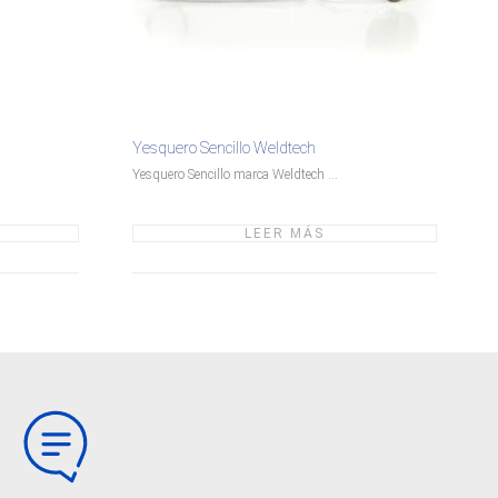
Yesquero Sencillo Weldtech
Yesquero Sencillo marca Weldtech ...
LEER MÁS