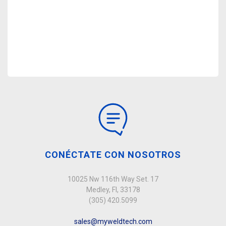
CONÉCTATE CON NOSOTROS
10025 Nw 116th Way Set. 17
Medley, Fl, 33178
(305) 420.5099
sales@myweldtech.com