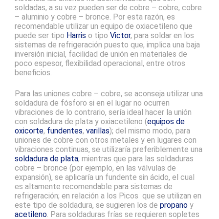
soldadas, a su vez pueden ser de cobre – cobre, cobre
– aluminio y cobre – bronce. Por esta razón, es
recomendable utilizar un equipo de oxiacetileno que
puede ser tipo
Harris
o tipo
Victor
, para soldar en los
sistemas de refrigeración puesto que, implica una baja
inversión inicial, facilidad de unión en materiales de
poco espesor, flexibilidad operacional, entre otros
beneficios.
Para las uniones cobre – cobre, se aconseja utilizar una
soldadura de fósforo si en el lugar no ocurren
vibraciones de lo contrario, sería ideal hacer la unión
con soldadura de plata y oxiacetileno (
equipos de
oxicorte
,
fundentes
,
varillas
); del mismo modo, para
uniones de cobre con otros metales y en lugares con
vibraciones continuas, se utilizaría preferiblemente una
soldadura de plata
; mientras que para las soldaduras
cobre – bronce (por ejemplo, en las válvulas de
expansión), se aplicaría un fundente sin ácido, el cual
es altamente recomendable para sistemas de
refrigeración; en relación a los Picos que se utilizan en
este tipo de soldadura, se sugieren los de
propano
y
acetileno
. Para soldaduras frías se requieren sopletes